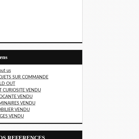
iens
ut us
OJETS SUR COMMANDE
LD OUT
T CURIOSITE VENDU
OCANTE VENDU
MINAIRES VENDU
BILIER VENDU
EGES VENDU
NOS REFERENCES