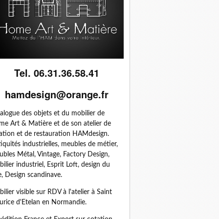
Tel. 06.31.36.58.41
hamdesign@orange.fr
alogue des objets et du mobilier de
e Art & Matière et de son atelier de
ation et de restauration HAMdesign.
iquités industrielles, meubles de métier,
bles Métal, Vintage, Factory Design,
ilier industriel, Esprit Loft, design du
, Design scandinave.
ilier visible sur RDV à l'atelier à Saint
rice d'Etelan en Normandie.