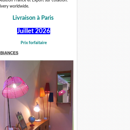
édition France et Export sur cotation.
ivery worldwide.
Livraison à Paris
Juillet 2026
Prix forfaitaire
BIANCES