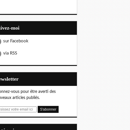
uivez-moi
sur Facebook
via RSS
Newsletter
nnez-vous pour être averti des
veaux articles publiés.