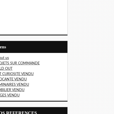
iens
ut us
OJETS SUR COMMANDE
LD OUT
T CURIOSITE VENDU
OCANTE VENDU
MINAIRES VENDU
BILIER VENDU
EGES VENDU
NOS REFERENCES