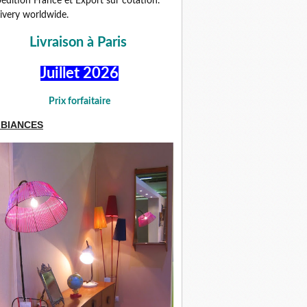
édition France et Export sur cotation.
ivery worldwide.
Livraison à Paris
Juillet 2026
Prix forfaitaire
BIANCES