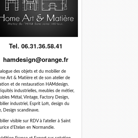
Tel. 06.31.36.58.41
hamdesign@orange.fr
alogue des objets et du mobilier de
e Art & Matière et de son atelier de
ation et de restauration HAMdesign.
iquités industrielles, meubles de métier,
bles Métal, Vintage, Factory Design,
ilier industriel, Esprit Loft, design du
, Design scandinave.
ilier visible sur RDV à l'atelier à Saint
rice d'Etelan en Normandie.