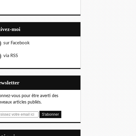
uivez-moi
sur Facebook
via RSS
Newsletter
nnez-vous pour être averti des
veaux articles publiés.