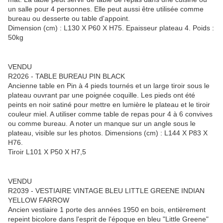
un salle pour 4 personnes. Elle peut aussi être utilisée comme
bureau ou desserte ou table d'appoint.
Dimension (cm) : L130 X P60 X H75. Epaisseur plateau 4. Poids :
50kg
VENDU
R2026 - TABLE BUREAU PIN BLACK
Ancienne table en Pin à 4 pieds tournés et un large tiroir sous le
plateau ouvrant par une poignée coquille. Les pieds ont été
peints en noir satiné pour mettre en lumière le plateau et le tiroir
couleur miel. A utiliser comme table de repas pour 4 à 6 convives
ou comme bureau. A noter un manque sur un angle sous le
plateau, visible sur les photos. Dimensions (cm) : L144 X P83 X
H76.
Tiroir L101 X P50 X H7,5
VENDU
R2039 - VESTIAIRE VINTAGE BLEU LITTLE GREENE INDIAN
YELLOW FARROW
Ancien vestiaire 1 porte des années 1950 en bois, entièrement
repeint bicolore dans l'esprit de l'époque en bleu "Little Greene"