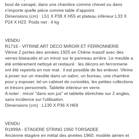
bout de canapé, dans une chambre comme chevet ou dans
n'importe quelle pièce comme table d'appoint.
Dimensions (cm) : L51 X P38 X H55 et plateau inférieur L33 X
P24 X H23. Poids net : 4 kg
VENDU
R1716 - VITRINE ART DECO MIROIR ET FERRONNERIE
Vitrine 2 portes des années 1925 en Chêne massif avec des
verres biseautés et un miroir sur le panneau arrière. Le meuble a
été entièrement nettoyé et restauré : les décors en ferronnerie
ont été repeints en noir mat : il est possible de les enlever. Vitrine
à poser sur un meuble dans un salon, un bureau, une chambre
pour y exposer, tel un cabinet de curiosités, les petites collections
et trésors personnels. Tablette intérieur en verre.
A noter : miroir "dans son jus" et tablette ébréchée sur 2 angles,
sans incidence sur l'utilisation.
Dimensions (cm) : L130 X P36 X H69
VENDU
R1899A - ETAGERE STRING 1950 TORSADEE
Ancienne étagère en métal des années 1960, modèle aérien et