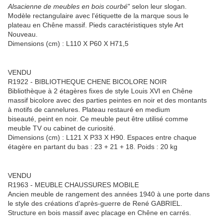
Alsacienne de meubles en bois courbé
" selon leur slogan.
Modèle rectangulaire avec l'étiquette de la marque sous le
plateau en Chêne massif. Pieds caractéristiques style Art
Nouveau.
Dimensions (cm) : L110 X P60 X H71,5
VENDU
R1922 - BIBLIOTHEQUE CHENE BICOLORE NOIR
Bibliothèque à 2 étagères fixes de style Louis XVI en Chêne
massif bicolore avec des parties peintes en noir et des montants
à motifs de cannelures. Plateau restauré en medium
biseauté, peint en noir. Ce meuble peut être utilisé comme
meuble TV ou cabinet de curiosité.
Dimensions (cm) : L121 X P33 X H90. Espaces entre chaque
étagère en partant du bas : 23 + 21 + 18. Poids : 20 kg
VENDU
R1963 - MEUBLE CHAUSSURES MOBILE
Ancien meuble de rangement des années 1940 à une porte dans
le style des créations d'après-guerre de René GABRIEL.
Structure en bois massif avec placage en Chêne en carrés.