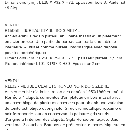
Dimensions (cm) : L125 X P32 X H72. Epaisseur bois 3. Poids net
: 9,5kg
VENDU
R1505B - BUREAU ETABLI BOIS METAL
Ancien établi avec un plateau en Chêne massif et un piétement
en acier brossé. Une partie du bureau comporte une tablette
inférieure. A utiliser comme bureau informatique avec dépose
pour les périphériques.
Dimensions (cm) : L250 X P54 X H77. Epaisseur plateau 4,5 cm.
Plateau inférieur L101 X P37 X H30. Epaisseur 2 cm.
VENDU
R1132 - MEUBLE CLAPETS RONEO NOIR BOIS ZEBRE
Ancien meuble d'administration des années 1950/1960 en métal
Ronéo
à 4 clapets surmontés d'un plateau en bois massif avec
un assemblage de plusieurs essences pour obtenir une variation
de teinte esthétique et originale. Structure métallique repeinte en
noir ferronnerie tout en conservant la peinture gris souris
d'origine à l'intérieur des clapets. Sigle Ronéo en façade. Bois
verni mat 2 couches. Boutons de préhension et porte-étiquette en