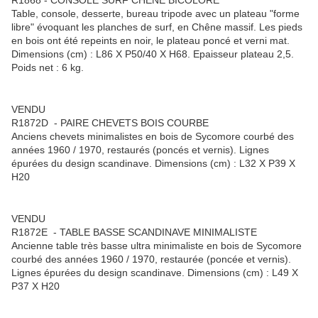
R1868 - CONSOLE SURF CHENE BICOLORE
Table, console, desserte, bureau tripode avec un plateau "forme
libre" évoquant les planches de surf, en Chêne massif. Les pieds
en bois ont été repeints en noir, le plateau poncé et verni mat.
Dimensions (cm) : L86 X P50/40 X H68. Epaisseur plateau 2,5.
Poids net : 6 kg.
VENDU
R1872D - PAIRE CHEVETS BOIS COURBE
Anciens chevets minimalistes en bois de Sycomore courbé des
années 1960 / 1970, restaurés (poncés et vernis). Lignes
épurées du design scandinave. Dimensions (cm) : L32 X P39 X
H20
VENDU
R1872E - TABLE BASSE SCANDINAVE MINIMALISTE
Ancienne table très basse ultra minimaliste en bois de Sycomore
courbé des années 1960 / 1970, restaurée (poncée et vernis).
Lignes épurées du design scandinave. Dimensions (cm) : L49 X
P37 X H20