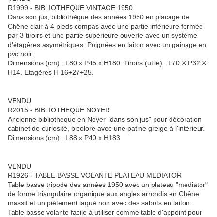
R1999 - BIBLIOTHEQUE VINTAGE 1950
Dans son jus, bibliothèque des années 1950 en placage de
Chêne clair à 4 pieds compas avec une partie inférieure fermée
par 3 tiroirs et une partie supérieure ouverte avec un système
d'étagères asymétriques. Poignées en laiton avec un gainage en
pvc noir.
Dimensions (cm) : L80 x P45 x H180. Tiroirs (utile) : L70 X P32 X
H14. Etagères H 16+27+25.
VENDU
R2015 - BIBLIOTHEQUE NOYER
Ancienne bibliothèque en Noyer "dans son jus" pour décoration
cabinet de curiosité, bicolore avec une patine greige à l'intérieur.
Dimensions (cm) : L88 x P40 x H183
VENDU
R1926 - TABLE BASSE VOLANTE PLATEAU MEDIATOR
Table basse tripode des années 1950 avec un plateau "mediator"
de forme triangulaire organique aux angles arrondis en Chêne
massif et un piétement laqué noir avec des sabots en laiton.
Table basse volante facile à utiliser comme table d'appoint pour