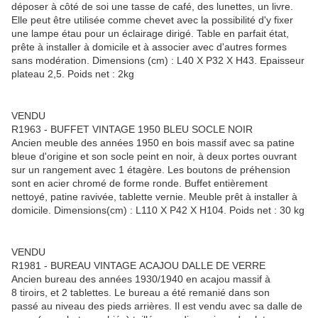
déposer à côté de soi une tasse de café, des lunettes, un livre.
Elle peut être utilisée comme chevet avec la possibilité d'y fixer
une lampe étau pour un éclairage dirigé. Table en parfait état,
prête à installer à domicile et à associer avec d'autres formes
sans modération. Dimensions (cm) : L40 X P32 X H43. Epaisseur
plateau 2,5. Poids net : 2kg
VENDU
R1963 - BUFFET VINTAGE 1950 BLEU SOCLE NOIR
Ancien meuble des années 1950 en bois massif avec sa patine
bleue d'origine et son socle peint en noir, à deux portes ouvrant
sur un rangement avec 1 étagère. Les boutons de préhension
sont en acier chromé de forme ronde. Buffet entièrement
nettoyé, patine ravivée, tablette vernie. Meuble prêt à installer à
domicile. Dimensions(cm) : L110 X P42 X H104. Poids net : 30 kg
VENDU
R1981 - BUREAU VINTAGE ACAJOU DALLE DE VERRE
Ancien bureau des années 1930/1940 en acajou massif à
8 tiroirs, et 2 tablettes. Le bureau a été remanié dans son
passé au niveau des pieds arrières. Il est vendu avec sa dalle de