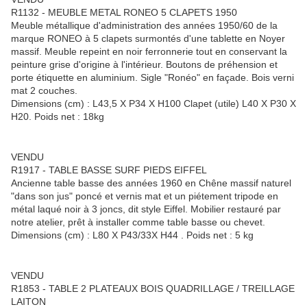
R1132 - MEUBLE METAL RONEO 5 CLAPETS 1950
Meuble métallique d'administration des années 1950/60 de la
marque RONEO à 5 clapets surmontés d'une tablette en Noyer
massif. Meuble repeint en noir ferronnerie tout en conservant la
peinture grise d'origine à l'intérieur. Boutons de préhension et
porte étiquette en aluminium. Sigle "Ronéo" en façade. Bois verni
mat 2 couches.
Dimensions (cm) : L43,5 X P34 X H100 Clapet (utile) L40 X P30 X
H20. Poids net : 18kg
VENDU
R1917 - TABLE BASSE SURF PIEDS EIFFEL
Ancienne table basse des années 1960 en Chêne massif naturel
"dans son jus" poncé et vernis mat et un piétement tripode en
métal laqué noir à 3 joncs, dit style Eiffel. Mobilier restauré par
notre atelier, prêt à installer comme table basse ou chevet.
Dimensions (cm) : L80 X P43/33X H44 . Poids net : 5 kg
VENDU
R1853 - TABLE 2 PLATEAUX BOIS QUADRILLAGE / TREILLAGE
LAITON