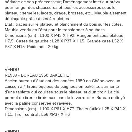
héritage de son prédécesseur; l'aménagement intérieur prévu
pour ranger des chaussures et tous les accessoires sous le
plateau : semelles, lacets, cirage, brosses, etc.. Meuble aisément
déplaçable grâce à ses 4 roulettes.
Etat : traces sur le plateau et blanchiment du bois sur les côtés.
Meuble vendu en l'état pour le transformer à souhaits.
Dimensions (cm) : L100 X P43 X H92. Rangement sous plateau
H7,5. Cases de gauche : L28 X P37 X H15. Grande case L52 X
P37 X H15. Poids net : 20 kg
VENDU
R1939 - BUREAU 1950 BAKELITE
Ancien bureau d'étudiant des années 1950 en Chêne avec un
caisson à 4 tiroirs équipés de poignées en bakélite, surmonté
d'une tablette qui coulisse sous le plateau et d'un tiroir. La clé
permet de tirer le tiroir mais pas de le verrouiller. Bureau nettoyé
avec la patine conservée et ravivée.
Dimensions (cm) : L100 X P61 X H77. Tiroirs (utile): L25 X P42 X
H11. Tiroir central : L56 XP37 X H6
VENDU