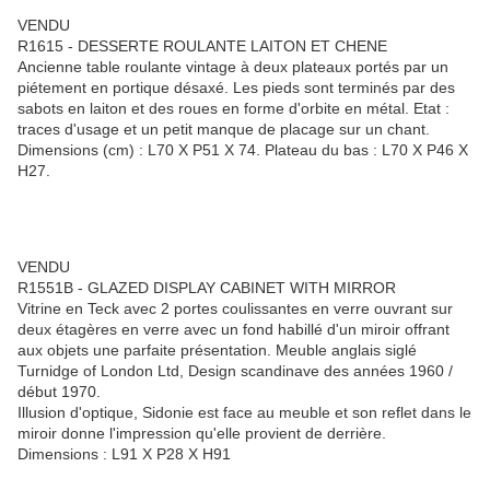
VENDU
R1615 - DESSERTE ROULANTE LAITON ET CHENE
Ancienne table roulante vintage à deux plateaux portés par un
piétement en portique désaxé. Les pieds sont terminés par des
sabots en laiton et des roues en forme d'orbite en métal. Etat :
traces d'usage et un petit manque de placage sur un chant.
Dimensions (cm) : L70 X P51 X 74. Plateau du bas : L70 X P46 X
H27.
VENDU
R1551B - GLAZED DISPLAY CABINET WITH MIRROR
Vitrine en Teck avec 2 portes coulissantes en verre ouvrant sur
deux étagères en verre avec un fond habillé d'un miroir offrant
aux objets une parfaite présentation. Meuble anglais siglé
Turnidge of London Ltd, Design scandinave des années 1960 /
début 1970.
Illusion d'optique, Sidonie est face au meuble et son reflet dans le
miroir donne l'impression qu'elle provient de derrière.
Dimensions : L91 X P28 X H91