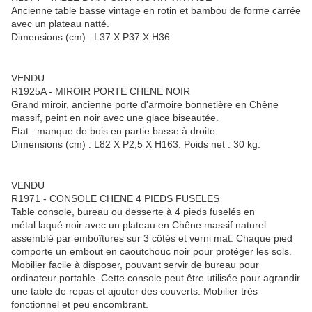
Ancienne table basse vintage en rotin et bambou de forme carrée
avec un plateau natté.
Dimensions (cm) : L37 X P37 X H36
VENDU
R1925A - MIROIR PORTE CHENE NOIR
Grand miroir, ancienne porte d'armoire bonnetière en Chêne
massif, peint en noir avec une glace biseautée.
Etat : manque de bois en partie basse à droite.
Dimensions (cm) : L82 X P2,5 X H163. Poids net : 30 kg.
VENDU
R1971 - CONSOLE CHENE 4 PIEDS FUSELES
Table console, bureau ou desserte à 4 pieds fuselés en
métal laqué noir avec un plateau en Chêne massif naturel
assemblé par emboîtures sur 3 côtés et verni mat. Chaque pied
comporte un embout en caoutchouc noir pour protéger les sols.
Mobilier facile à disposer, pouvant servir de bureau pour
ordinateur portable. Cette console peut être utilisée pour agrandir
une table de repas et ajouter des couverts. Mobilier très
fonctionnel et peu encombrant.