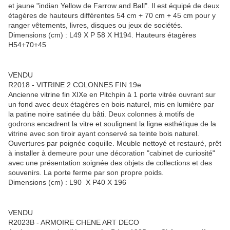
et jaune "indian Yellow de Farrow and Ball". Il est équipé de deux
étagères de hauteurs différentes 54 cm + 70 cm + 45 cm pour y
ranger vêtements, livres, disques ou jeux de sociétés.
Dimensions (cm) : L49 X P 58 X H194. Hauteurs étagères
H54+70+45
VENDU
R2018 - VITRINE 2 COLONNES FIN 19e
Ancienne vitrine fin XIXe en Pitchpin à 1 porte vitrée ouvrant sur
un fond avec deux étagères en bois naturel, mis en lumière par
la patine noire satinée du bâti. Deux colonnes à motifs de
godrons encadrent la vitre et soulignent la ligne esthétique de la
vitrine avec son tiroir ayant conservé sa teinte bois naturel.
Ouvertures par poignée coquille. Meuble nettoyé et restauré, prêt
à installer à demeure pour une décoration "cabinet de curiosité"
avec une présentation soignée des objets de collections et des
souvenirs. La porte ferme par son propre poids.
Dimensions (cm) : L90 X P40 X 196
VENDU
R2023B - ARMOIRE CHENE ART DECO