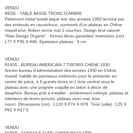
VENDU
RED5 - TABLE BASSE TRONC D'ARBRE
Piétement métal fuselé laqué noir des années 1950 terminé par
des embouts en caoutchouc, surmonté d'un plateau en Chêne
massif brut, finition vernis mat 2 couches. Design brut naturel
"Raw Design Organic" : formes libres garanties! imensions (cm) :
L77 X P35 X H45. Epaisseur plateau : 9 cm
VENDU
R1835 - BUREAU AMERICAIN 7 TIROIRS CHENE 1930
Ancien bureau d'administration des années 1930 en Chêne
massif, habillé de panneaux embrevés pour le présenter en
centre de pièce, à 6 grands tiroirs et 1 tiroir central sous le
plateau avec une poignée coquille en laiton à décor de
dauphins. Bureau prêt à installer : entièrement nettoyé, plateau et
intérieurs de tiroirs poncés, plateau verni mat, bois
nourri. Dimensions (cm) : L120 X P74 X H78. Tiroir (utile) : L25 X
P62 X H17,5
VENDU