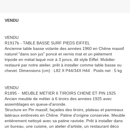
VENDU
VENDU
R1917b - TABLE BASSE SURF PIEDS EIFFEL
Ancienne table basse volante des années 1960 en Chêne massif
naturel "dans son jus" poncé et vernis mat et un piétement
tripode en métal laqué noir à 3 joncs, dit style Eiffel. Mobilier
restauré par notre atelier, prêt à installer comme table basse ou
chevet. Dimensions (cm) : L82 X P44/34X H44 . Poids net : 5 kg
VENDU
R1895 - MEUBLE METIER 6 TIROIRS CHENE ET PIN 1925
Ancien meuble de métier à 6 tiroirs des années 1925 avec
assemblages en queue-d'aronde.
Structure en Pin massif, façades des tiroirs, plateau et panneaux
latéraux embrevés en Chêne. Patine d'origine conservée. Meuble
entièrement nettoyé avec sa patine ravivée. Prêt à installer dans
un bureau, une cuisine, un atelier d'artiste, un restaurant déco