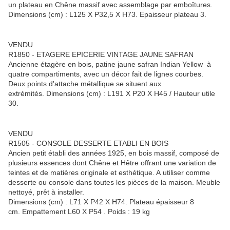
un plateau en Chêne massif avec assemblage par emboîtures.
Dimensions (cm) : L125 X P32,5 X H73. Epaisseur plateau 3.
VENDU
R1850 - ETAGERE EPICERIE VINTAGE JAUNE SAFRAN
Ancienne étagère en bois, patine jaune safran Indian Yellow à
quatre compartiments, avec un décor fait de lignes courbes.
Deux points d'attache métallique se situent aux
extrémités. Dimensions (cm) : L191 X P20 X H45 / Hauteur utile
30.
VENDU
R1505 - CONSOLE DESSERTE ETABLI EN BOIS
Ancien petit établi des années 1925, en bois massif, composé de
plusieurs essences dont Chêne et Hêtre offrant une variation de
teintes et de matières originale et esthétique. A utiliser comme
desserte ou console dans toutes les pièces de la maison. Meuble
nettoyé, prêt à installer.
Dimensions (cm) : L71 X P42 X H74. Plateau épaisseur 8
cm. Empattement L60 X P54 . Poids : 19 kg