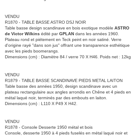
VENDU
R1870 - TABLE BASSE ASTRO DSJ NOIR
Table basse design scandinave en bois exotique modèle
ASTRO
de Victor Wilkins
édité par
GPLAN
dans les années 1960.
Plateau rond et piétement en Teck peint en noir satiné. Verre
d'origine rayé "dans son jus" offrant une transparence esthétique
avec les pieds boomerangs.
Dimensions (cm) : Diamètre 84 / verre 70 X H46. Poids net : 12kg
VENDU
R1879 - TABLE BASSE SCANDINAVE PIEDS METAL LAITON
Table basse des années 1950, design scandinave avec un
plateau rectangulaire aux angles arrondis en Chêne et 4 pieds en
métal laqué noir, terminés par des embouts en laiton.
Dimensions (cm) : L110 X P49 X H42.
VENDU
R1878 - Console Desserte 1950 métal et bois
Console, desserte 1950 à 4 pieds fuselés en métal laqué noir et