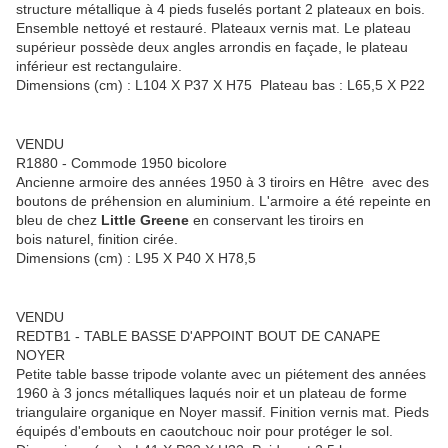
structure métallique à 4 pieds fuselés portant 2 plateaux en bois.
Ensemble nettoyé et restauré. Plateaux vernis mat. Le plateau
supérieur possède deux angles arrondis en façade, le plateau
inférieur est rectangulaire.
Dimensions (cm) : L104 X P37 X H75 Plateau bas : L65,5 X P22
VENDU
R1880 - Commode 1950 bicolore
Ancienne armoire des années 1950 à 3 tiroirs en Hêtre avec des
boutons de préhension en aluminium. L'armoire a été repeinte en
bleu de chez
Little Greene
en conservant les tiroirs en
bois naturel, finition cirée.
Dimensions (cm) : L95 X P40 X H78,5
VENDU
REDTB1 - TABLE BASSE D'APPOINT BOUT DE CANAPE
NOYER
Petite table basse tripode volante avec un piétement des années
1960 à 3 joncs métalliques laqués noir et un plateau de forme
triangulaire organique en Noyer massif. Finition vernis mat. Pieds
équipés d'embouts en caoutchouc noir pour protéger le sol.