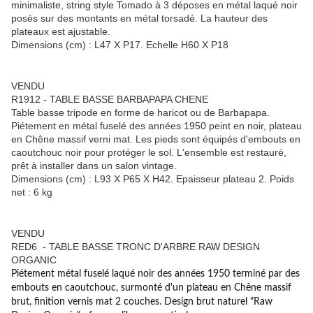
minimaliste, string style Tomado à 3 déposes en métal laqué noir
posés sur des montants en métal torsadé. La hauteur des
plateaux est ajustable.
Dimensions (cm) : L47 X P17. Echelle H60 X P18
VENDU
R1912 - TABLE BASSE BARBAPAPA CHENE
Table basse tripode en forme de haricot ou de Barbapapa.
Piétement en métal fuselé des années 1950 peint en noir, plateau
en Chêne massif verni mat. Les pieds sont équipés d'embouts en
caoutchouc noir pour protéger le sol. L'ensemble est restauré,
prêt à installer dans un salon vintage.
Dimensions (cm) : L93 X P65 X H42. Epaisseur plateau 2. Poids
net : 6 kg
VENDU
RED6 - TABLE BASSE TRONC D'ARBRE RAW DESIGN
ORGANIC
Piétement métal fuselé laqué noir des années 1950 terminé par des
embouts en caoutchouc, surmonté d'un plateau en Chêne massif
brut, finition vernis mat 2 couches. Design brut naturel "Raw