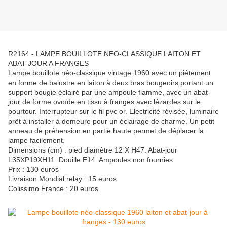
R2164 - LAMPE BOUILLOTE NEO-CLASSIQUE LAITON ET
ABAT-JOUR A FRANGES
Lampe bouillote néo-classique vintage 1960 avec un piétement
en forme de balustre en laiton à deux bras bougeoirs portant un
support bougie éclairé par une ampoule flamme, avec un abat-
jour de forme ovoïde en tissu à franges avec lézardes sur le
pourtour. Interrupteur sur le fil pvc or. Electricité révisée, luminaire
prêt à installer à demeure pour un éclairage de charme. Un petit
anneau de préhension en partie haute permet de déplacer la
lampe facilement.
Dimensions (cm) : pied diamètre 12 X H47. Abat-jour
L35XP19XH11. Douille E14. Ampoules non fournies.
Prix : 130 euros
Livraison Mondial relay : 15 euros
Colissimo France : 20 euros