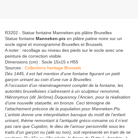
R3202 - Statue fontaine Manneken-pis plâtre Bruxelles
Statue fontaine
Manneken-pis
en plâtre patine noire sur un
socle signé et monogrammé Bruxelles et Brussels.
A noter : recollage au niveau des pieds sur le socle avec une
peinture de correction visible.
Dimensions (cm) : Socle 15x15 x H55
Sources :
Collections heritage Brussels
Dès 1445, il est fait mention d'une fontaine figurant un petit
garçon urinant au coin d'une rue à Bruxelles.
A l’occasion d’un réaménagement complet de la fontaine, les
autorités bruxelloises s’adressent à un sculpteur renommé,
Hiëronymus (dit Jérôme) Duquesnoy l’Ancien, pour la réalisation
d’une nouvelle statuette, en bronze. Ceci témoigne de
l’attachement précoce de la population pour Manneken-Pis.
L’artiste donne une interprétation baroque du motif de l’enfant
urinant, thème remontant à l’antiquité gréco-romaine où il n’est
pas rare que Cupidon, le dieu de l’amour personnifié sous les
traits d’un garçon nu (ailé ou non), soit représenté en train de se