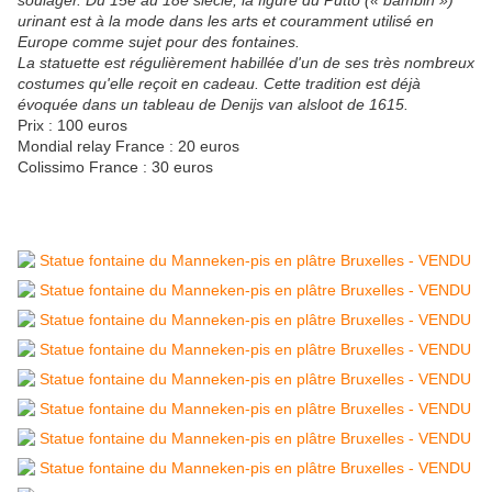
soulager. Du 15e au 18e siècle, la figure du Putto (« bambin »)
urinant est à la mode dans les arts et couramment utilisé en
Europe comme sujet pour des fontaines.
La statuette est régulièrement habillée d'un de ses très nombreux
costumes qu'elle reçoit en cadeau. Cette tradition est déjà
évoquée dans un tableau de Denijs van alsloot de 1615.
Prix : 100 euros
Mondial relay France : 20 euros
Colissimo France : 30 euros