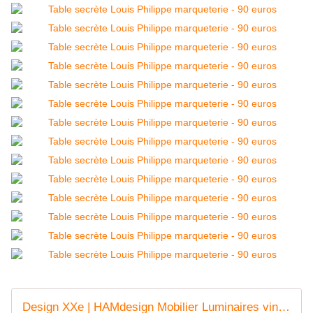
Design XXe | HAMdesign Mobilier Luminaires vintages