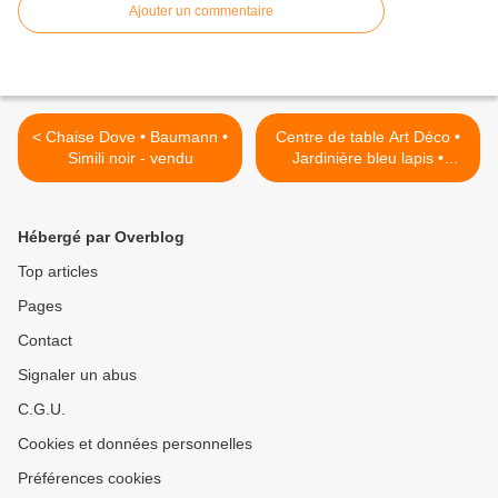
Ajouter un commentaire
< Chaise Dove • Baumann •
Centre de table Art Déco •
Simili noir - vendu
Jardinière bleu lapis •
Sèvres • Paul Milet - 190
euros >
Hébergé par Overblog
Top articles
Pages
Contact
Signaler un abus
C.G.U.
Cookies et données personnelles
Préférences cookies