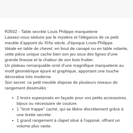
R3502 - Table secrète Louis Philippe marqueterie
Laissez-vous séduire par le mystère et l'élégance de ce petit
meuble d'appoint du XIXe siècle, d'époque Louis-Philippe.
Idéale en table de chevet, en bout de canapé ou en table volante,
cette pièce unique cache bien son jeu sous des lignes d'une
grande finesse et la chaleur de son bois fruitier.
Un plateau remarquable orné d'une magnifique marqueterie au
motif géométrique épuré et graphique, apportant une touche
décorative très moderne.
Son secret: ce petit meuble dispose de plusieurs niveaux de
rangement dissimulés :
2 tiroirs superposés en façade pour vos petits accessoires,
bijoux ou nécessaire de couture.
1 "tiroir trappe" caché, qui se libère discrètement grâce à
une tirette secrète.
1 grand rangement à clapet situé à l'opposé, offrant un
volume plus vaste.