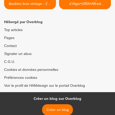
doubles bois vintage - 290
d'Alger•1856•Alfred
euros
Nettement - 150 euros >
Hébergé par Overblog
Top articles
Pages
Contact
Signaler un abus
C.G.U.
Cookies et données personnelles
Préférences cookies
Voir le profil de HAMdesign sur le portail Overblog
Créer un blog sur Overblog
Créer un blog