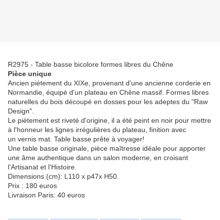
R2975 - Table basse bicolore formes libres du Chêne
Pièce unique
Ancien piétement du XIXe, provenant d'une ancienne corderie en
Normandie, équipé d'un plateau en Chêne massif. Formes libres
naturelles du bois découpé en dosses pour les adeptes du "Raw
Design".
Le piétement est riveté d'origine, il a été peint en noir pour mettre
à l'honneur les lignes irrégulières du plateau, finition avec
un vernis mat. Table basse prête à voyager!
Une table basse originale, pièce maîtresse idéale pour apporter
une âme authentique dans un salon moderne, en croisant
l'Artisanat et l'Histoire.
Dimensions (cm): L110 x p47x H50.
Prix : 180 euros
Livraison Paris: 40 euros