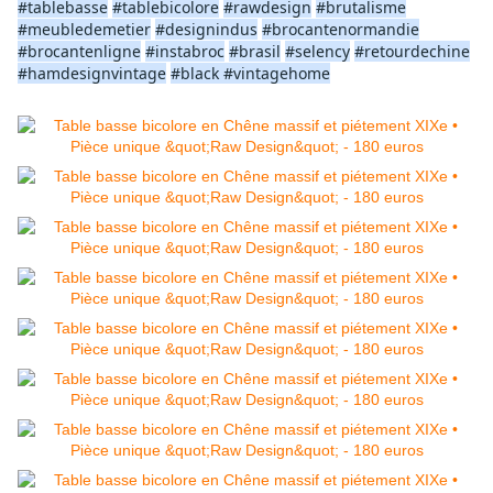
#tablebasse
#tablebicolore
#rawdesign
#brutalisme
#meubledemetier
#designindus
#brocantenormandie
#brocantenligne
#instabroc
#brasil
#selency
#retourdechine
#hamdesignvintage
#black #vintagehome