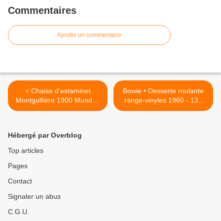
Commentaires
Ajouter un commentaire
< Chaise d'estaminet
Bowie • Desserte roulante
Montgolfière 1900 Mundus
range-vinyles 1960 - 130
• Vienna - 20 euros
euros >
Hébergé par Overblog
Top articles
Pages
Contact
Signaler un abus
C.G.U.