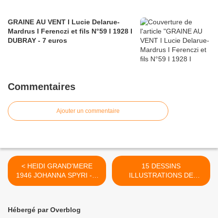
GRAINE AU VENT I Lucie Delarue-
Mardrus I Ferenczi et fils N°59 I 1928 I
DUBRAY - 7 euros
Commentaires
Ajouter un commentaire
< HEIDI GRAND'MERE
15 DESSINS
1946 JOHANNA SPYRI - 5
ILLUSTRATIONS DE
euros
MAROL 1977's & 1978's
DANS PILOTE- 12 euros >
Hébergé par Overblog