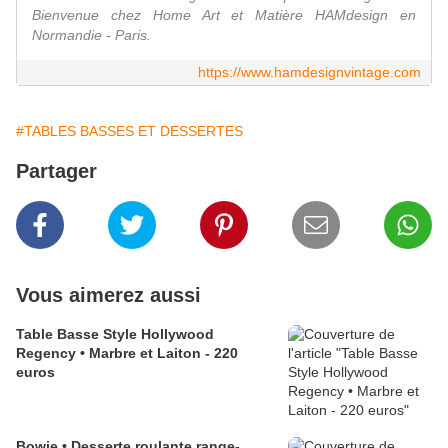
Bienvenue chez Home Art et Matière HAMdesign en
Normandie - Paris.
https://www.hamdesignvintage.com
#TABLES BASSES ET DESSERTES
Partager
Vous aimerez aussi
Table Basse Style Hollywood
Regency • Marbre et Laiton - 220
euros
Bowie • Desserte roulante range-