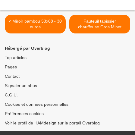
< Miroir bambou 53x68 - 30
Fauteuil tapissier
euros
chauffeuse Gros Minet
"dans son jus" - 40 euros >
Hébergé par Overblog
Top articles
Pages
Contact
Signaler un abus
C.G.U.
Cookies et données personnelles
Préférences cookies
Voir le profil de HAMdesign sur le portail Overblog