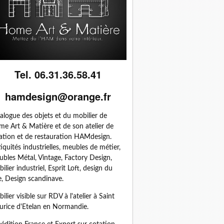
Tel. 06.31.36.58.41
hamdesign@orange.fr
alogue des objets et du mobilier de
e Art & Matière et de son atelier de
ation et de restauration HAMdesign.
iquités industrielles, meubles de métier,
bles Métal, Vintage, Factory Design,
ilier industriel, Esprit Loft, design du
, Design scandinave.
ilier visible sur RDV à l'atelier à Saint
rice d'Etelan en Normandie.