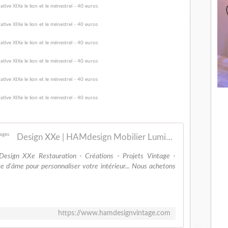
Design XXe | HAMdesign Mobilier Luminaires vintages
ign XXe Restauration - Créations - Projets Vintage -
te d'âme pour personnaliser votre intérieur... Nous achetons
https://www.hamdesignvintage.com