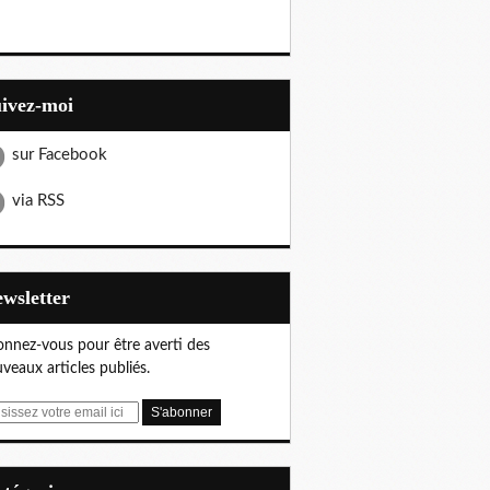
uivez-moi
sur Facebook
via RSS
Newsletter
nnez-vous pour être averti des
veaux articles publiés.