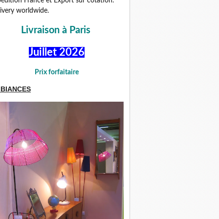
édition France et Export sur cotation.
ivery worldwide.
Livraison à Paris
Juillet 2026
Prix forfaitaire
BIANCES