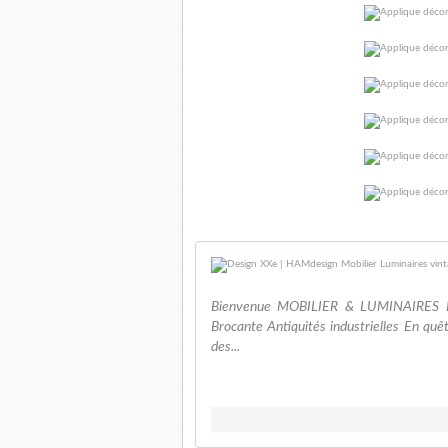
Bienvenue MOBILIER & LUMINAIRES Des
Brocante Antiquités industrielles En quê
des...