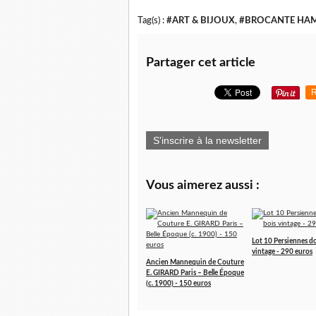
Tag(s) :
#ART & BIJOUX
,
#BROCANTE HAM
Partager cet article
R
S'inscrire à la newsletter
Vous aimerez aussi :
Lot 10 Persiennes d
vintage - 290 euros
Ancien Mannequin de Couture
E. GIRARD Paris – Belle Époque
(c. 1900) - 150 euros