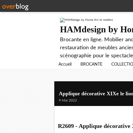
HAMdesign by Hom
Brocante en ligne. Mobilier anc
restauration de meubles ancien
scénographie pour le spectacle
Accueil
BROCANTE
COLLECTI
Applique décorative XIXe le lion
9 Mai 2022
R2609 - Applique décorative X