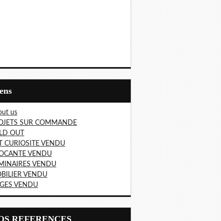
iens
ut us
OJETS SUR COMMANDE
LD OUT
T CURIOSITE VENDU
OCANTE VENDU
MINAIRES VENDU
BILIER VENDU
EGES VENDU
NOS REFERENCES