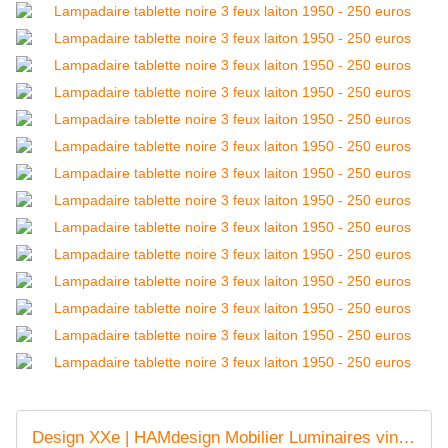
Design XXe | HAMdesign Mobilier Luminaires vintages