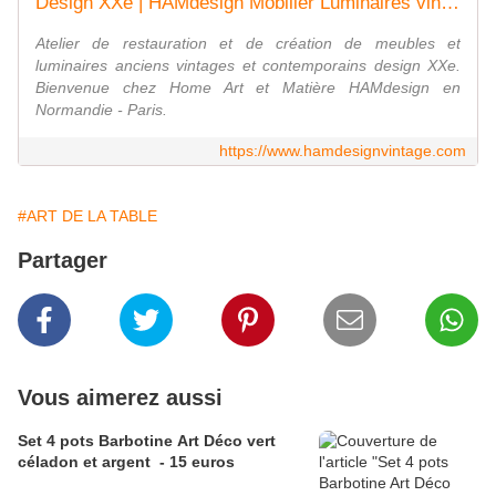
Design XXe | HAMdesign Mobilier Luminaires vintages
Atelier de restauration et de création de meubles et
luminaires anciens vintages et contemporains design XXe.
Bienvenue chez Home Art et Matière HAMdesign en
Normandie - Paris.
https://www.hamdesignvintage.com
#ART DE LA TABLE
Partager
Vous aimerez aussi
Set 4 pots Barbotine Art Déco vert
céladon et argent - 15 euros