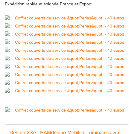
Expédition rapide et soignée France et Export
Design XXe | HAMdesign Mobilier Luminaires vintages