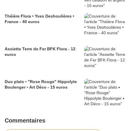
Théière Flora • Yves Deshoulières •
France - 40 euros
Assiette Terre de Fer BFK Flora - 12
euros
Duo plats ▪︎ "Rose Rouge" Hippolyte
Boulenger ▪︎ Art Déco - 15 euros
Commentaires