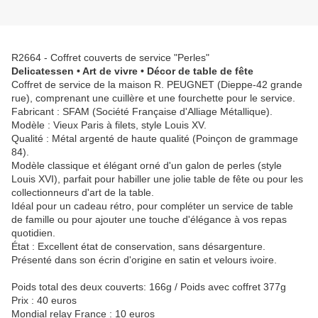
R2664 - Coffret couverts de service "Perles"
Delicatessen • Art de vivre • Décor de table de fête
Coffret de service de la maison R. PEUGNET (Dieppe-42 grande
rue), comprenant une cuillère et une fourchette pour le service.
Fabricant : SFAM (Société Française d'Alliage Métallique).
Modèle : Vieux Paris à filets, style Louis XV.
Qualité : Métal argenté de haute qualité (Poinçon de grammage
84).
Modèle classique et élégant orné d'un galon de perles (style
Louis XVI), parfait pour habiller une jolie table de fête ou pour les
collectionneurs d'art de la table.
Idéal pour un cadeau rétro, pour compléter un service de table
de famille ou pour ajouter une touche d'élégance à vos repas
quotidien.
État : Excellent état de conservation, sans désargenture.
Présenté dans son écrin d'origine en satin et velours ivoire.
Poids total des deux couverts: 166g / Poids avec coffret 377g
Prix : 40 euros
Mondial relay France : 10 euros