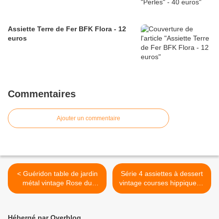
Assiette Terre de Fer BFK Flora - 12
euros
Commentaires
Ajouter un commentaire
< Guéridon table de jardin
Série 4 assiettes à dessert
métal vintage Rose du
vintage courses hippiques -
Rocher - 190 euros
VENDU >
Hébergé par Overblog